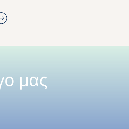
γο μας