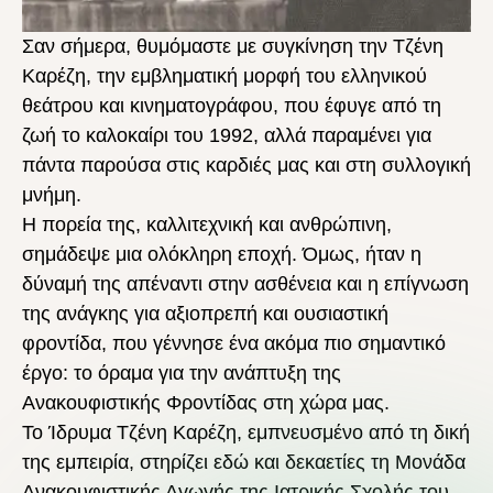
Σαν σήμερα, θυμόμαστε με συγκίνηση την Τζένη
Καρέζη, την εμβληματική μορφή του ελληνικού
θεάτρου και κινηματογράφου, που έφυγε από τη
ζωή το καλοκαίρι του 1992, αλλά παραμένει για
πάντα παρούσα στις καρδιές μας και στη συλλογική
μνήμη.
Η πορεία της, καλλιτεχνική και ανθρώπινη,
σημάδεψε μια ολόκληρη εποχή. Όμως, ήταν η
δύναμή της απέναντι στην ασθένεια και η επίγνωση
της ανάγκης για αξιοπρεπή και ουσιαστική
φροντίδα, που γέννησε ένα ακόμα πιο σημαντικό
έργο: το όραμα για την ανάπτυξη της
Ανακουφιστικής Φροντίδας στη χώρα μας.
Το Ίδρυμα Τζένη Καρέζη, εμπνευσμένο από τη δική
της εμπειρία, στηρίζει εδώ και δεκαετίες τη Μονάδα
Ανακουφιστικής Αγωγής της Ιατρικής Σχολής του