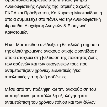
Ομοσπονδία Καρκίνου
από την Καθηγήτρια
Ανακουφιστικής Αγωγής της Ιατρικής Σχολής
ΕΚΠΑ και Πρόεδρό του, Κα Κυριακή Μυστακίδου, η
οποία συμμετείχε στο πάνελ για την Ανακουφιστική
Φροντίδα: Διαχείριση Αναγκών & Εισαγωγή
Καινοτομιών.
Η κα. Μυστακίδου ανέδειξε τη θεμελιώδη σημασία
της ολοκληρωμένης ανακουφιστικής φροντίδας η
οποία στοχεύει στη βελτίωση της ποιότητας ζωής
των ασθενών και των οικογενειών τους που
αντιμετωπίζουν χρόνιες, εξελικτικές ή/και
απειλητικές για τη ζωή ασθένειες.
Μέσα από την πρόληψη και την ανακούφιση του
«υποφέρειν», με κατάλληλη αξιολόγηση και
αντιμετώπιση του χρόνιου πόνου και των άλλων