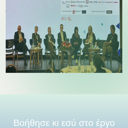
Βοήθησε κι εσύ στο έργο