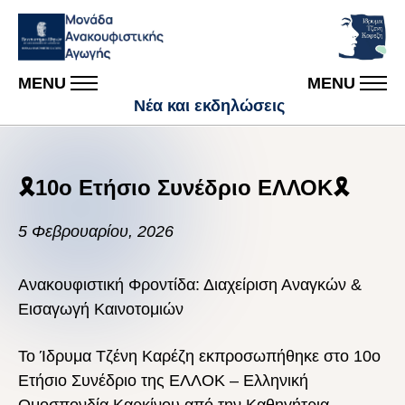
MENU
MENU
Νέα και εκδηλώσεις
🎗️10ο Ετήσιο Συνέδριο ΕΛΛΟΚ🎗️
5 Φεβρουαρίου, 2026
Ανακουφιστική Φροντίδα: Διαχείριση Αναγκών &
Εισαγωγή Καινοτομιών
Το Ίδρυμα Τζένη Καρέζη εκπροσωπήθηκε στο 10ο
Ετήσιο Συνέδριο της
ΕΛΛΟΚ – Ελληνική